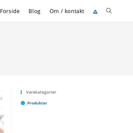
Forside
Blog
Om / kontakt
Toggle
website
search
Varekategorier
LE
Produkter