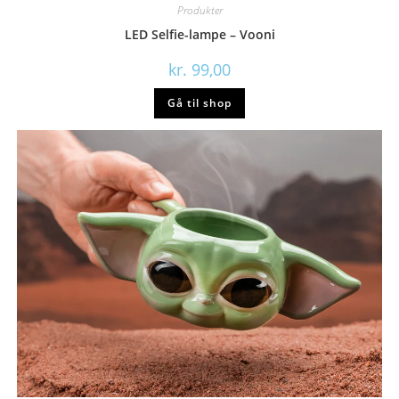
Produkter
LED Selfie-lampe – Vooni
kr.
99,00
Gå til shop