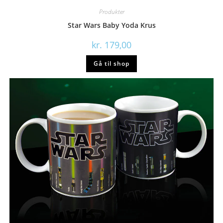
Produkter
Star Wars Baby Yoda Krus
kr.
179,00
Gå til shop