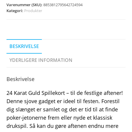
Varenummer (SKU):
8853812795642724594
Kategori:
Produkter
BESKRIVELSE
YDERLIGERE INFORMATION
Beskrivelse
24 Karat Guld Spillekort – til de festlige aftener!
Denne sjove gadget er ideel til festen. Forestil
dig slænget er samlet og det er tid til at finde
poker-jetonerne frem eller nyde et klassisk
drukspil. Så kan du gøre aftenen endnu mere