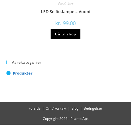
Produkter
LED Selfie-lampe – Vooni
kr.
99,00
Gå til shop
Varekategorier
Produkter
Forside
Om / kontakt
Blog
Betingelser
Copyright 2026 - Pilanto Aps