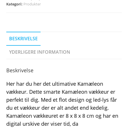
Kategori:
Produkter
BESKRIVELSE
YDERLIGERE INFORMATION
Beskrivelse
Her har du her det ultimative Kamæleon
vækkeur. Dette smarte Kamæleon vækkeur er
perfekt til dig. Med et flot design og led-lys får
du et vækkeur der er alt andet end kedelig.
Kamæleon vækkeuret er 8 x 8 x 8 cm og har en
digital urskive der viser tid, da