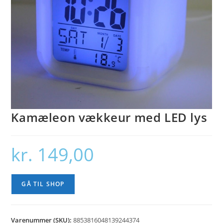
Kamæleon vækkeur med LED lys
kr.
149,00
GÅ TIL SHOP
Varenummer (SKU):
8853816048139244374