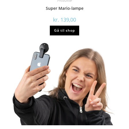
Produkter
Super Mario-lampe
kr.
139,00
Gå til shop