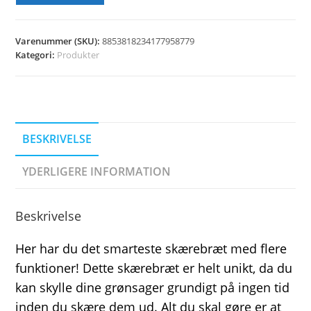
Varenummer (SKU):
8853818234177958779
Kategori:
Produkter
BESKRIVELSE
YDERLIGERE INFORMATION
Beskrivelse
Her har du det smarteste skærebræt med flere
funktioner! Dette skærebræt er helt unikt, da du
kan skylle dine grønsager grundigt på ingen tid
inden du skære dem ud. Alt du skal gøre er at