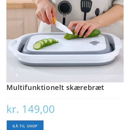
Multifunktionelt skærebræt
kr.
149,00
GÅ TIL SHOP