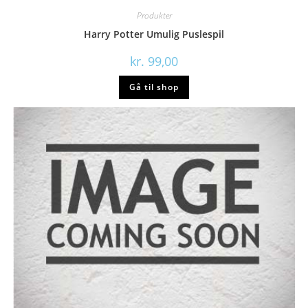
Produkter
Harry Potter Umulig Puslespil
kr.
99,00
Gå til shop