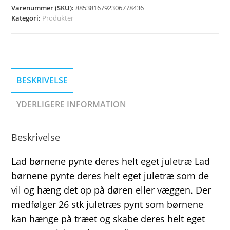
Varenummer (SKU):
8853816792306778436
Kategori:
Produkter
BESKRIVELSE
YDERLIGERE INFORMATION
Beskrivelse
Lad børnene pynte deres helt eget juletræ Lad
børnene pynte deres helt eget juletræ som de
vil og hæng det op på døren eller væggen. Der
medfølger 26 stk juletræs pynt som børnene
kan hænge på træet og skabe deres helt eget