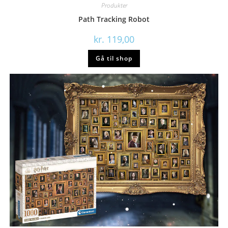
Produkter
Path Tracking Robot
kr.
119,00
Gå til shop