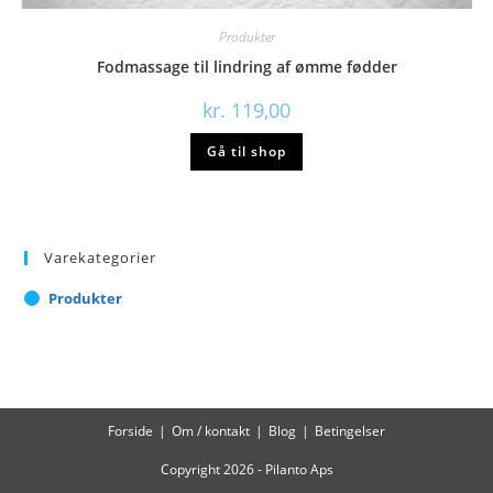
Produkter
Fodmassage til lindring af ømme fødder
kr.
119,00
Gå til shop
Varekategorier
Produkter
Forside
Om / kontakt
Blog
Betingelser
Copyright 2026 - Pilanto Aps