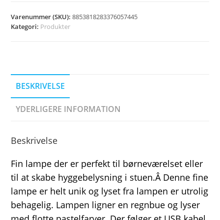
Varenummer (SKU):
8853818283376057445
Kategori:
Produkter
BESKRIVELSE
YDERLIGERE INFORMATION
Beskrivelse
Fin lampe der er perfekt til børneværelset eller
til at skabe hyggebelysning i stuen.Â Denne fine
lampe er helt unik og lyset fra lampen er utrolig
behagelig. Lampen ligner en regnbue og lyser
med flotte pastelfarver. Der følger et USB kabel