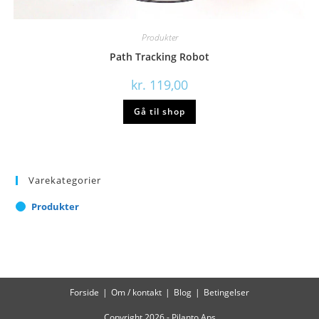
Produkter
Path Tracking Robot
kr.
119,00
Gå til shop
Varekategorier
Produkter
Forside
Om / kontakt
Blog
Betingelser
Copyright 2026 - Pilanto Aps