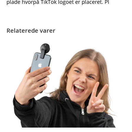
plade hvorpå TikTok logoet er placeret. Pl
Relaterede varer