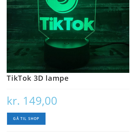
TikTok 3D lampe
kr.
149,00
GÅ TIL SHOP