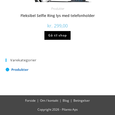
Produkter
Fleksibel Selfie Ring lys med telefonholder
kr.
299,00
Gå til shop
Varekategorier
Produkter
Forside
Om / kontakt
Blog
Betingelser
Copyright 2026 - Pilanto Aps