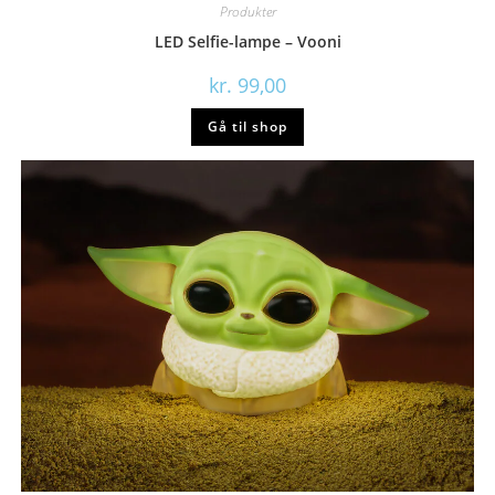
Produkter
LED Selfie-lampe – Vooni
kr.
99,00
Gå til shop